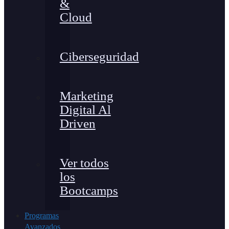
&
Cloud
Ciberseguridad
Marketing
Digital Al
Driven
Ver todos
los
Bootcamps
Programas
Avanzados