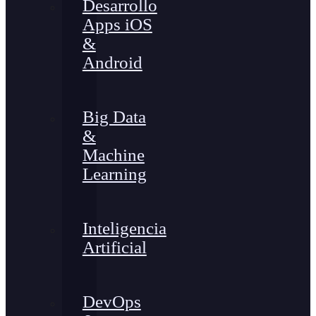
Desarrollo
Apps iOS
&
Android
Big Data
&
Machine
Learning
Inteligencia
Artificial
DevOps