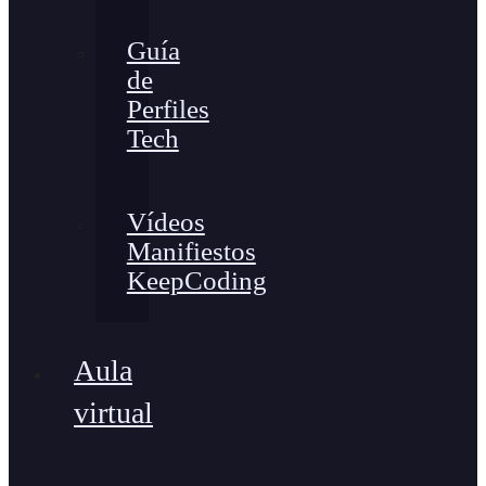
Guía
de
Perfiles
Tech
Vídeos
Manifiestos
KeepCoding
Aula
virtual