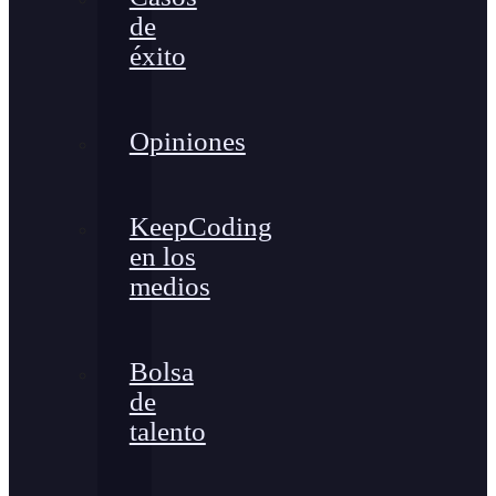
de
éxito
Opiniones
KeepCoding
en los
medios
Bolsa
de
talento