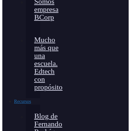
Somos
empresa
BCorp
Mucho
más que
una
escuela.
Edtech
con
propósito
Recursos
Blog de
Fernando