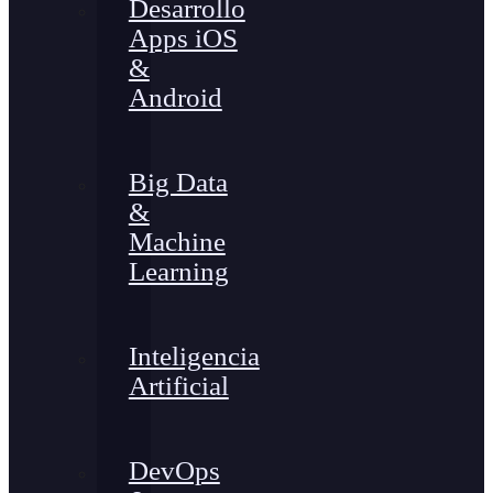
Desarrollo
Apps iOS
&
Android
Big Data
&
Machine
Learning
Inteligencia
Artificial
DevOps