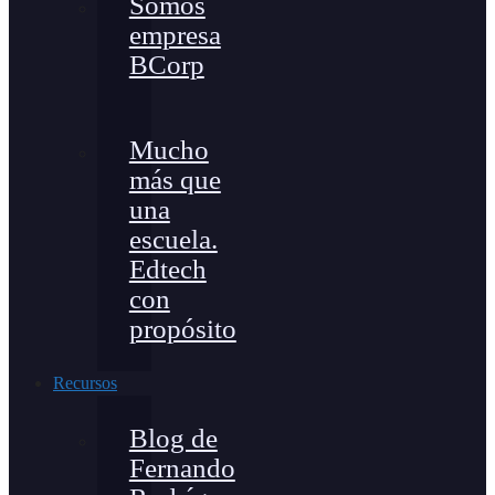
Somos
empresa
BCorp
Mucho
más que
una
escuela.
Edtech
con
propósito
Recursos
Blog de
Fernando