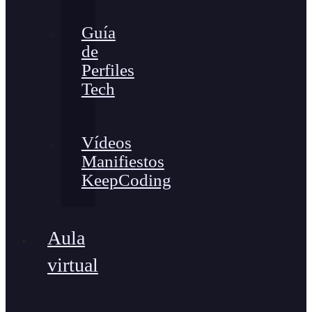
Guía
de
Perfiles
Tech
Vídeos
Manifiestos
KeepCoding
Aula
virtual