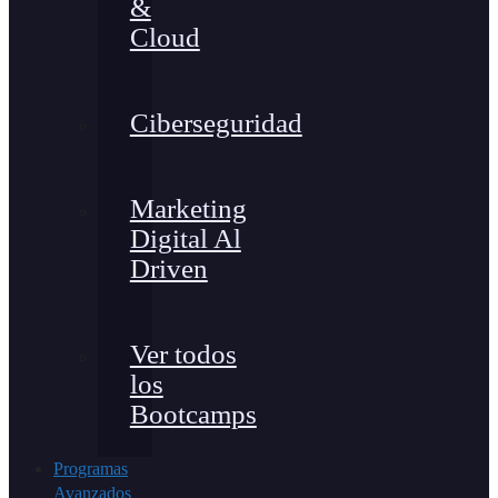
&
Cloud
Ciberseguridad
Marketing
Digital Al
Driven
Ver todos
los
Bootcamps
Programas
Avanzados