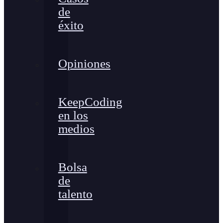
de
éxito
Opiniones
KeepCoding
en los
medios
Bolsa
de
talento