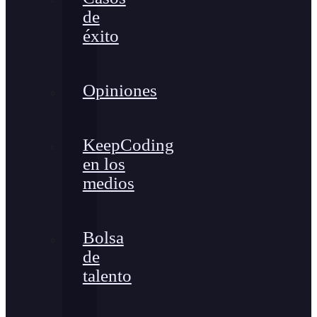
de
éxito
Opiniones
KeepCoding
en los
medios
Bolsa
de
talento