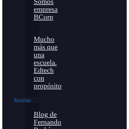
Somos
empresa
BCorp
Mucho
más que
una
escuela.
Edtech
con
propósito
Recursos
Blog de
Fernando