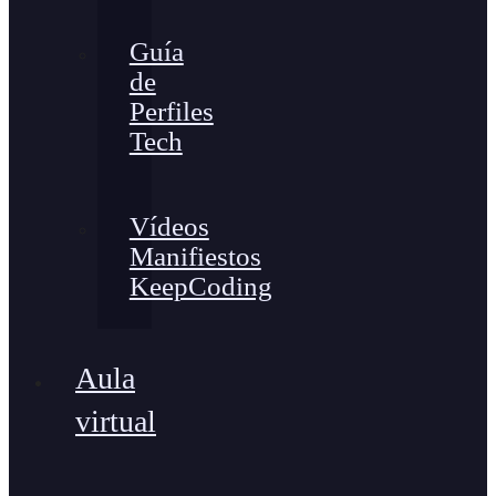
Guía
de
Perfiles
Tech
Vídeos
Manifiestos
KeepCoding
Aula
virtual