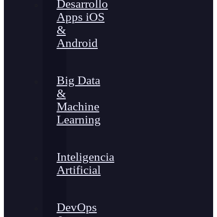
Desarrollo
Apps iOS
&
Android
Big Data
&
Machine
Learning
Inteligencia
Artificial
DevOps