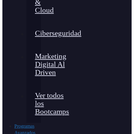
&
Cloud
Ciberseguridad
Marketing
Digital Al
Driven
Ver todos
los
Bootcamps
Programas
Avanzados