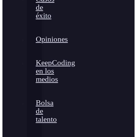
de
éxito
Opiniones
KeepCoding
en los
medios
Bolsa
de
talento