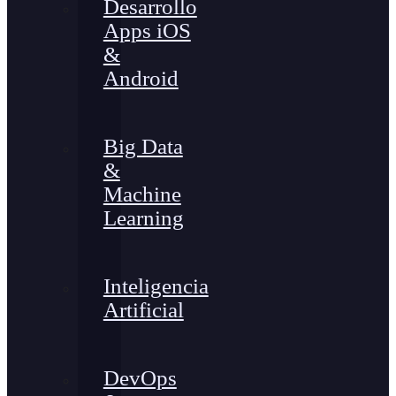
Desarrollo
Apps iOS
&
Android
Big Data
&
Machine
Learning
Inteligencia
Artificial
DevOps