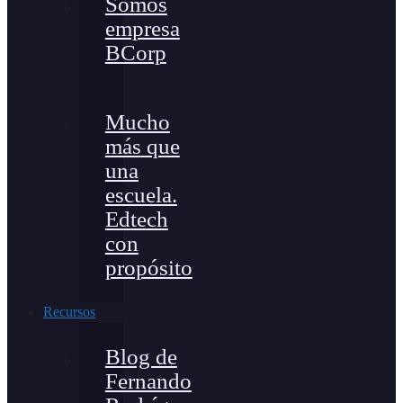
Somos
empresa
BCorp
Mucho
más que
una
escuela.
Edtech
con
propósito
Recursos
Blog de
Fernando