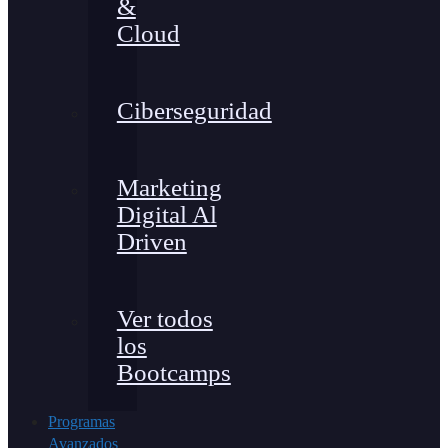
&
Cloud
Ciberseguridad
Marketing
Digital Al
Driven
Ver todos
los
Bootcamps
Programas
Avanzados