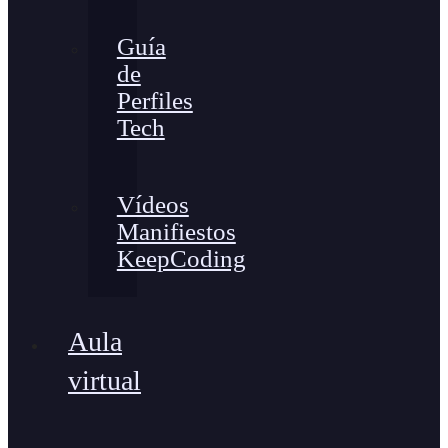
Guía
de
Perfiles
Tech
Vídeos
Manifiestos
KeepCoding
Aula
virtual