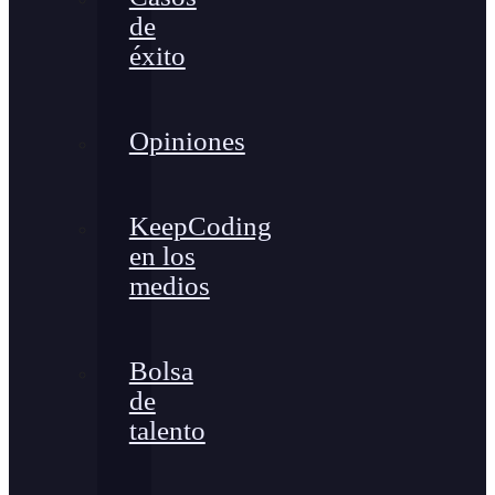
de
éxito
Opiniones
KeepCoding
en los
medios
Bolsa
de
talento