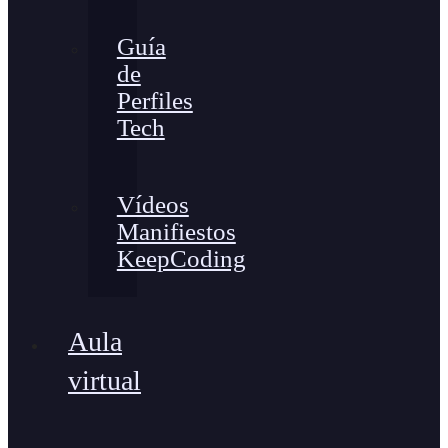
Guía
de
Perfiles
Tech
Vídeos
Manifiestos
KeepCoding
Aula
virtual