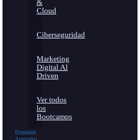
&
Cloud
Ciberseguridad
Marketing
Digital Al
Driven
Ver todos
los
Bootcamps
Programas
Avanzados