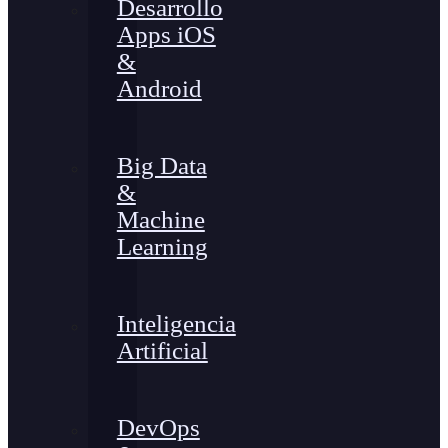
Desarrollo
Apps iOS
&
Android
Big Data
&
Machine
Learning
Inteligencia
Artificial
DevOps