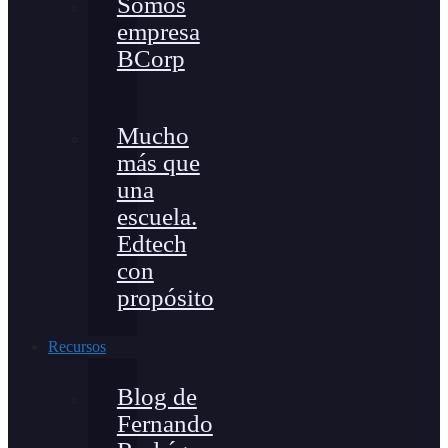
Somos
empresa
BCorp
Mucho
más que
una
escuela.
Edtech
con
propósito
Recursos
Blog de
Fernando