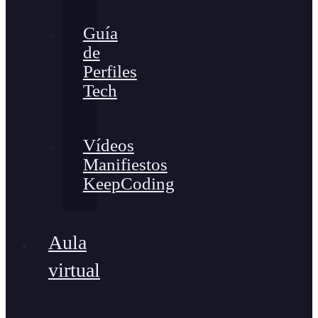
Guía
de
Perfiles
Tech
Vídeos
Manifiestos
KeepCoding
Aula
virtual