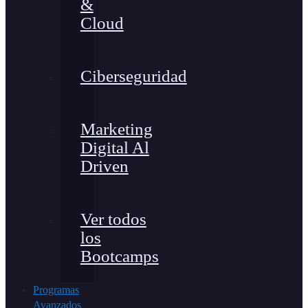
&
Cloud
Ciberseguridad
Marketing
Digital Al
Driven
Ver todos
los
Bootcamps
Programas
Avanzados