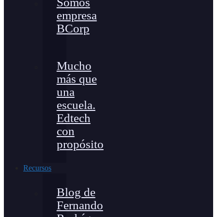
Somos
empresa
BCorp
Mucho
más que
una
escuela.
Edtech
con
propósito
Recursos
Blog de
Fernando