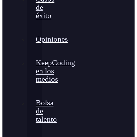
de
éxito
Opiniones
KeepCoding
en los
medios
Bolsa
de
talento