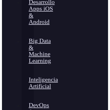
Desarrollo
Apps iOS
&
Android
Big Data
&
Machine
Learning
Inteligencia
Artificial
DevOps