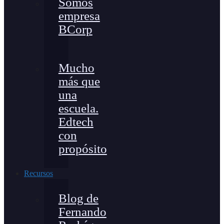
Somos
empresa
BCorp
Mucho
más que
una
escuela.
Edtech
con
propósito
Recursos
Blog de
Fernando