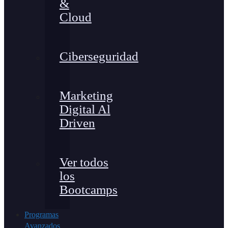
&
Cloud
Ciberseguridad
Marketing
Digital Al
Driven
Ver todos
los
Bootcamps
Programas
Avanzados