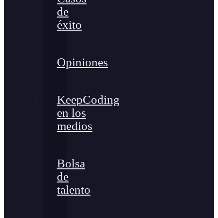
de
éxito
Opiniones
KeepCoding
en los
medios
Bolsa
de
talento