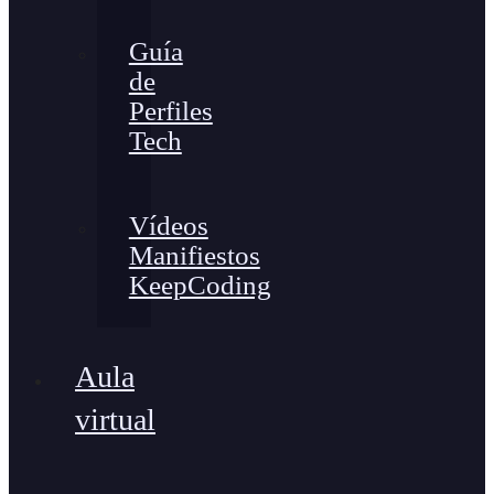
Guía
de
Perfiles
Tech
Vídeos
Manifiestos
KeepCoding
Aula
virtual