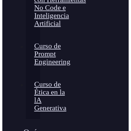
No Code e
Inteligencia
Artificial
Curso de
Prompt
Engineering
Curso de
Ética en la
lA
Generativa