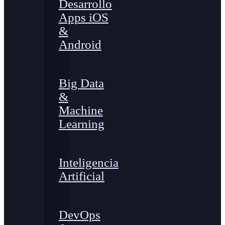
Desarrollo
Apps iOS
&
Android
Big Data
&
Machine
Learning
Inteligencia
Artificial
DevOps