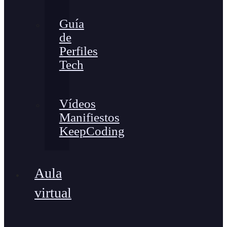
Guía
de
Perfiles
Tech
Vídeos
Manifiestos
KeepCoding
Aula
virtual