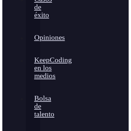
de
éxito
Opiniones
KeepCoding
en los
medios
Bolsa
de
talento