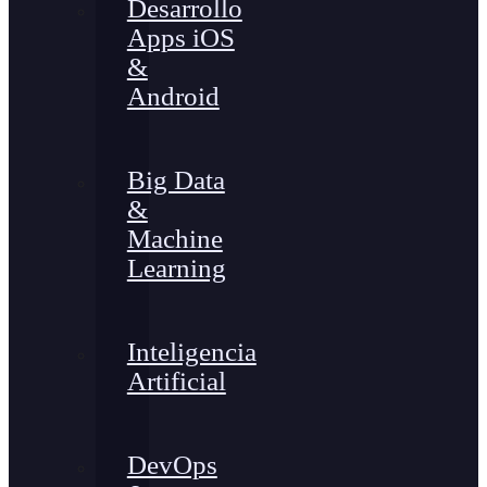
Desarrollo
Apps iOS
&
Android
Big Data
&
Machine
Learning
Inteligencia
Artificial
DevOps