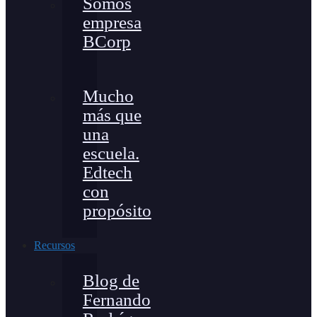
Somos
empresa
BCorp
Mucho
más que
una
escuela.
Edtech
con
propósito
Recursos
Blog de
Fernando