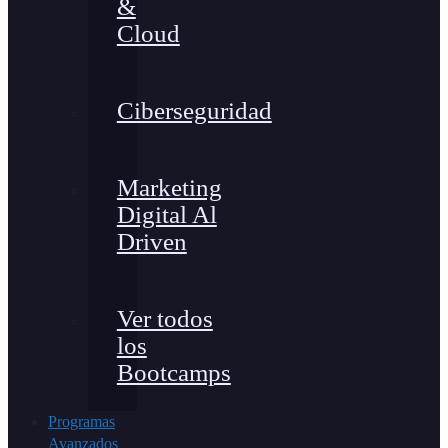
&
Cloud
Ciberseguridad
Marketing
Digital Al
Driven
Ver todos
los
Bootcamps
Programas
Avanzados