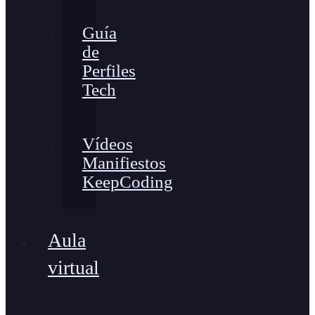
Guía
de
Perfiles
Tech
Vídeos
Manifiestos
KeepCoding
Aula
virtual