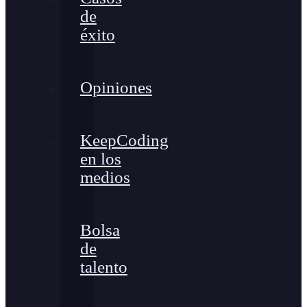
de
éxito
Opiniones
KeepCoding
en los
medios
Bolsa
de
talento