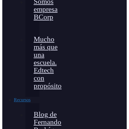
Somos
empresa
BCorp
Mucho
más que
una
escuela.
Edtech
con
propósito
Recursos
Blog de
Fernando