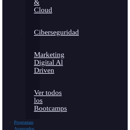
&
Cloud
Ciberseguridad
Marketing
Digital Al
Driven
Ver todos
los
Bootcamps
Programas
Avanzados