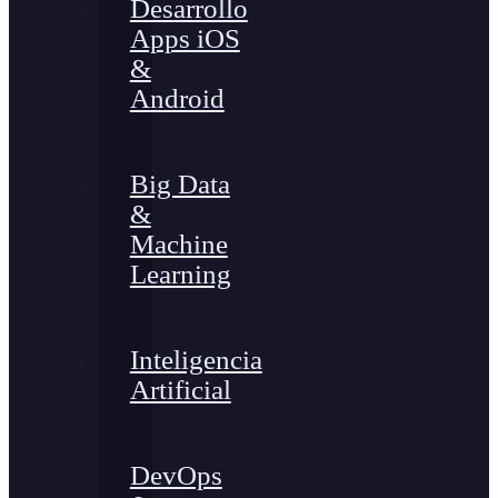
Desarrollo
Apps iOS
&
Android
Big Data
&
Machine
Learning
Inteligencia
Artificial
DevOps