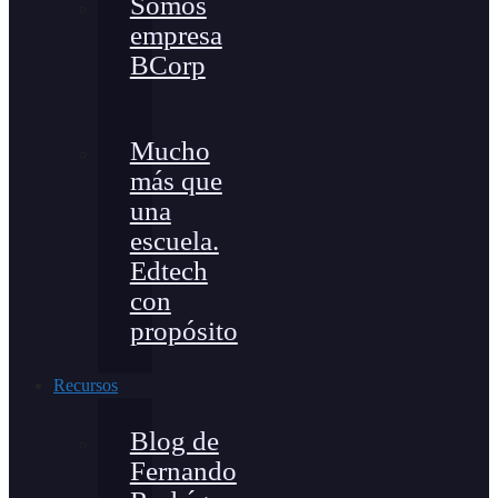
Somos
empresa
BCorp
Mucho
más que
una
escuela.
Edtech
con
propósito
Recursos
Blog de
Fernando