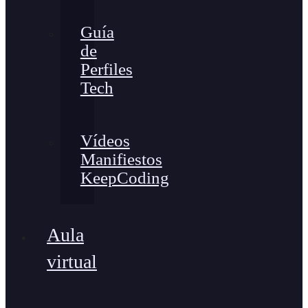
Guía
de
Perfiles
Tech
Vídeos
Manifiestos
KeepCoding
Aula
virtual