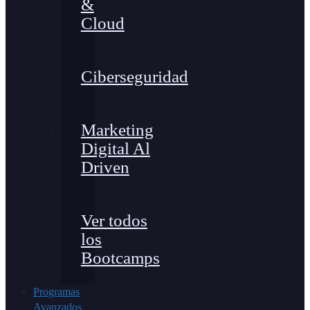
&
Cloud
Ciberseguridad
Marketing
Digital Al
Driven
Ver todos
los
Bootcamps
Programas
Avanzados