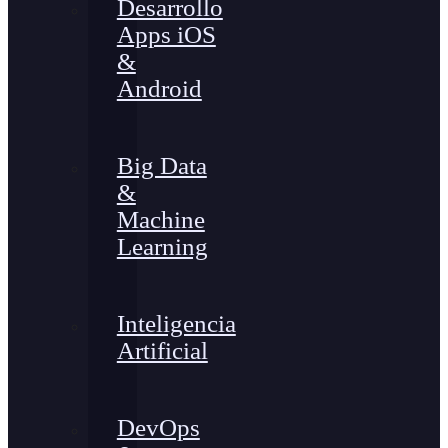
Desarrollo
Apps iOS
&
Android
Big Data
&
Machine
Learning
Inteligencia
Artificial
DevOps