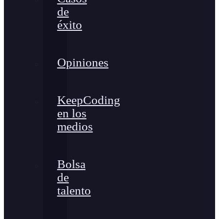
de
éxito
Opiniones
KeepCoding
en los
medios
Bolsa
de
talento