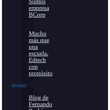
Somos
empresa
BCorp
Mucho
más que
una
escuela.
Edtech
con
propósito
Recursos
Blog de
Fernando