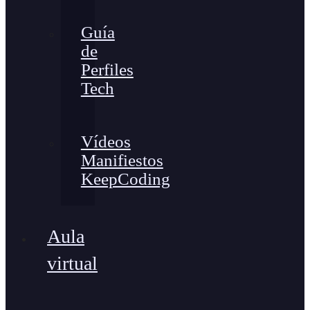
Guía
de
Perfiles
Tech
Vídeos
Manifiestos
KeepCoding
Aula
virtual