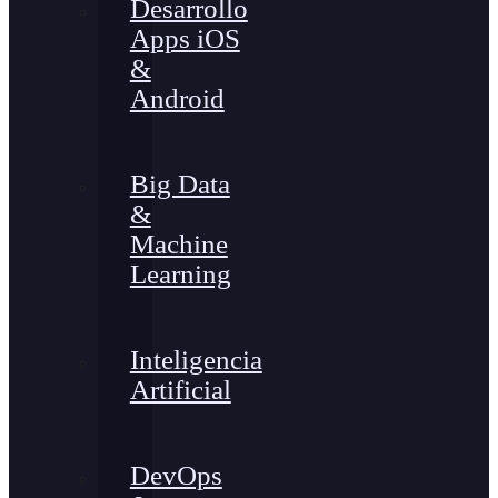
Desarrollo
Apps iOS
&
Android
Big Data
&
Machine
Learning
Inteligencia
Artificial
DevOps