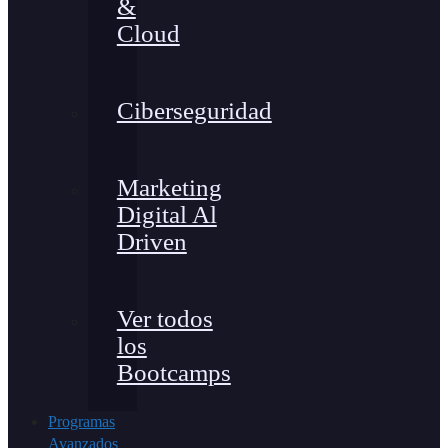
&
Cloud
Ciberseguridad
Marketing
Digital Al
Driven
Ver todos
los
Bootcamps
Programas
Avanzados