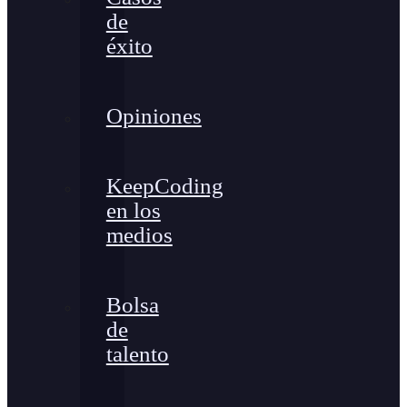
de
éxito
Opiniones
KeepCoding
en los
medios
Bolsa
de
talento