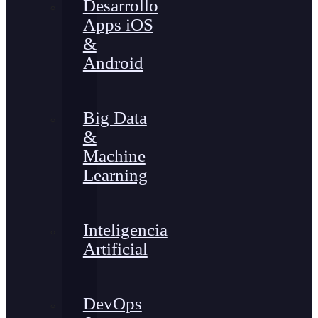
Desarrollo
Apps iOS
&
Android
Big Data
&
Machine
Learning
Inteligencia
Artificial
DevOps