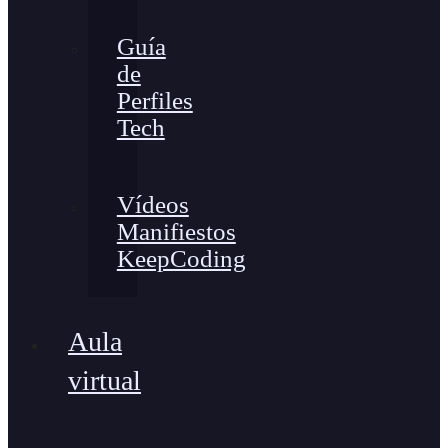
Guía
de
Perfiles
Tech
Vídeos
Manifiestos
KeepCoding
Aula
virtual