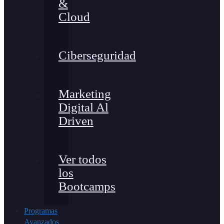
&
Cloud
Ciberseguridad
Marketing
Digital Al
Driven
Ver todos
los
Bootcamps
Programas
Avanzados