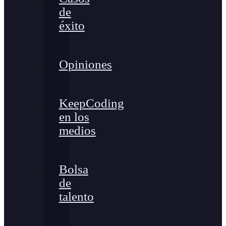
de
éxito
Opiniones
KeepCoding
en los
medios
Bolsa
de
talento