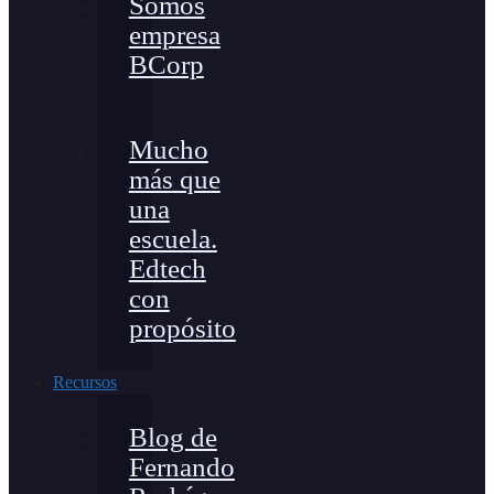
Somos
empresa
BCorp
Mucho
más que
una
escuela.
Edtech
con
propósito
Recursos
Blog de
Fernando