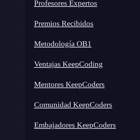
Profesores Expertos
Premios Recibidos
Metodología OB1
Ventajas KeepCoding
Mentores KeepCoders
Comunidad KeepCoders
Embajadores KeepCoders