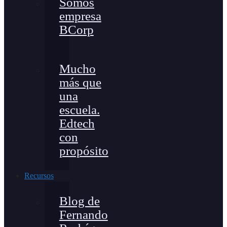
Somos
empresa
BCorp
Mucho
más que
una
escuela.
Edtech
con
propósito
Recursos
Blog de
Fernando