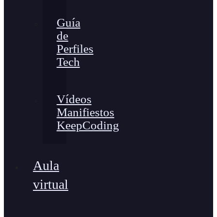
Guía
de
Perfiles
Tech
Vídeos
Manifiestos
KeepCoding
Aula
virtual