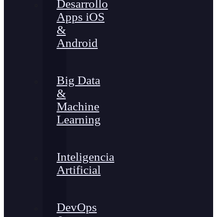
Desarrollo
Apps iOS
&
Android
Big Data
&
Machine
Learning
Inteligencia
Artificial
DevOps