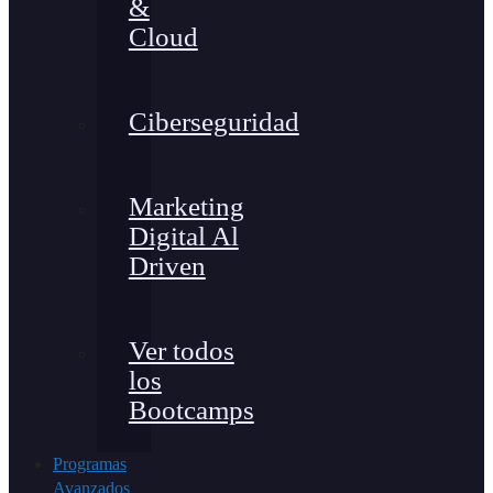
&
Cloud
Ciberseguridad
Marketing
Digital Al
Driven
Ver todos
los
Bootcamps
Programas
Avanzados