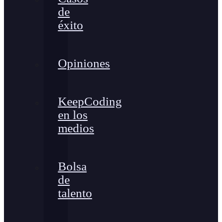
de
éxito
Opiniones
KeepCoding
en los
medios
Bolsa
de
talento