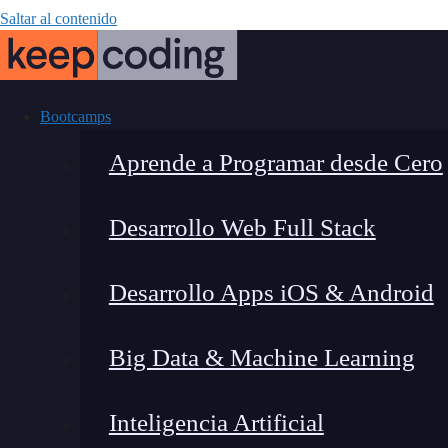
Saltar al contenido
Bootcamps
Aprende a Programar desde Cero
Desarrollo Web Full Stack
¿Qué s
Desarrollo Apps iOS & Android
Big Data & Machine Learning
Inteligencia Artificial
Montana Martín López
|
Última