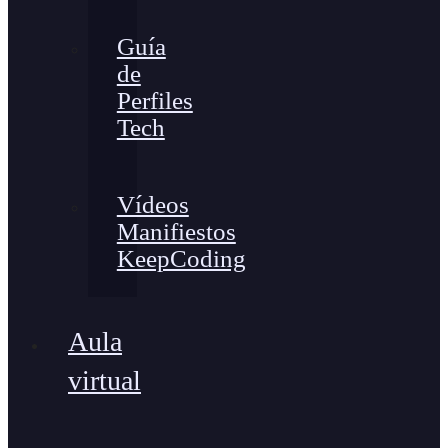
Guía
de
Perfiles
Tech
Vídeos
Manifiestos
KeepCoding
Aula
virtual