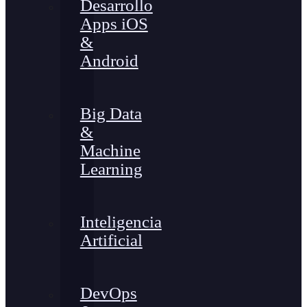
Desarrollo
Apps iOS
&
Android
Big Data
&
Machine
Learning
Inteligencia
Artificial
DevOps