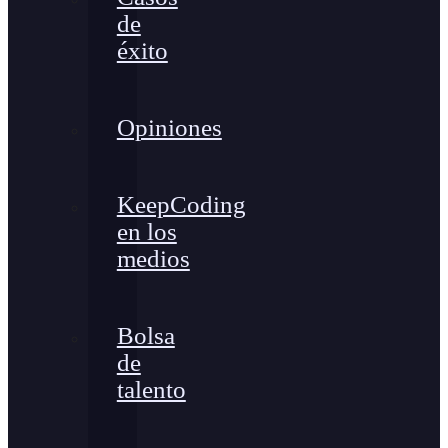
de
éxito
Opiniones
KeepCoding
en los
medios
Bolsa
de
talento