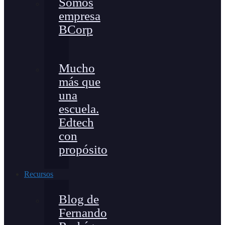
Somos
empresa
BCorp
Mucho
más que
una
escuela.
Edtech
con
propósito
Recursos
Blog de
Fernando