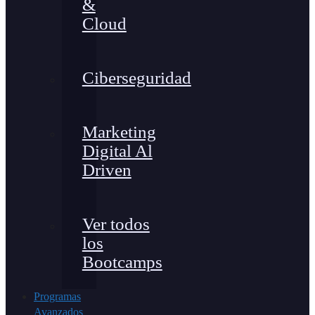
&
Cloud
Ciberseguridad
Marketing
Digital Al
Driven
Ver todos
los
Bootcamps
Programas
Avanzados