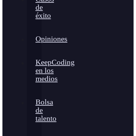
de
éxito
Opiniones
KeepCoding
en los
medios
Bolsa
de
talento