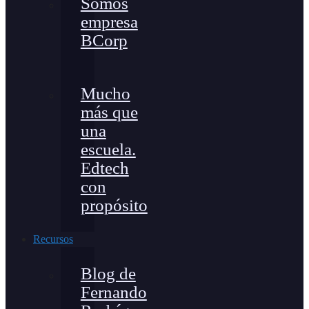
Somos
empresa
BCorp
Mucho
más que
una
escuela.
Edtech
con
propósito
Recursos
Blog de
Fernando