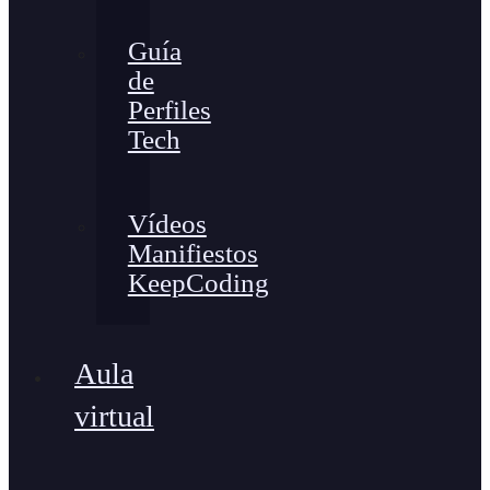
Guía
de
Perfiles
Tech
Vídeos
Manifiestos
KeepCoding
Aula
virtual