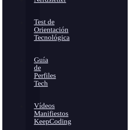
Test de
Orientación
Tecnológica
Guía
de
Perfiles
Tech
Vídeos
Manifiestos
KeepCoding