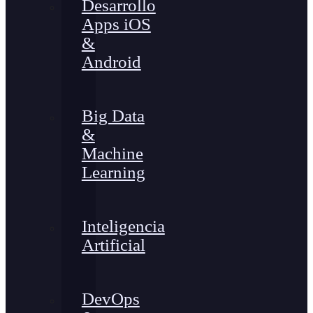
Desarrollo
Apps iOS
&
Android
Big Data
&
Machine
Learning
Inteligencia
Artificial
DevOps