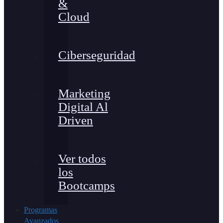
&
Cloud
Ciberseguridad
Marketing
Digital Al
Driven
Ver todos
los
Bootcamps
Programas
Avanzados