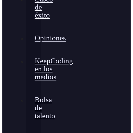
de
éxito
Opiniones
KeepCoding
en los
medios
Bolsa
de
talento