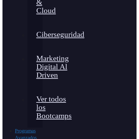
&
Cloud
Ciberseguridad
Marketing
Digital Al
Driven
Ver todos
los
Bootcamps
Programas
Avanzados