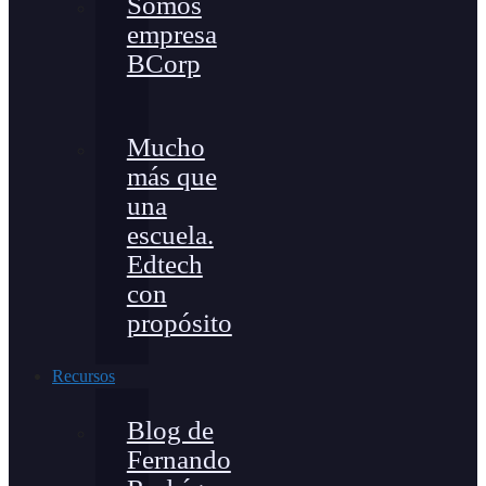
Somos
empresa
BCorp
Mucho
más que
una
escuela.
Edtech
con
propósito
Recursos
Blog de
Fernando