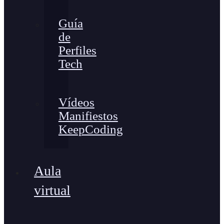
Guía
de
Perfiles
Tech
Vídeos
Manifiestos
KeepCoding
Aula
virtual