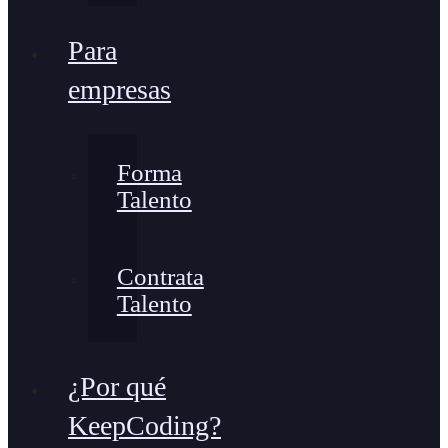
Para
empresas
Forma
Talento
Contrata
Talento
¿Por qué
KeepCoding?