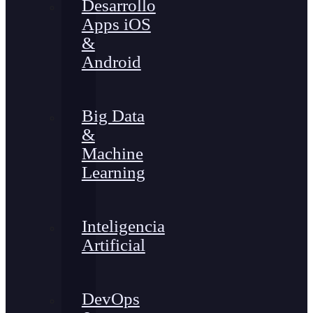
Desarrollo
Apps iOS
&
Android
Big Data
&
Machine
Learning
Inteligencia
Artificial
DevOps