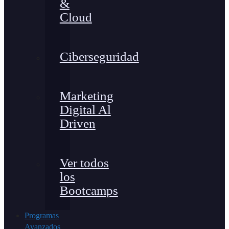
&
Cloud
Ciberseguridad
Marketing
Digital Al
Driven
Ver todos
los
Bootcamps
Programas
Avanzados