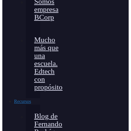
Somos
empresa
BCorp
Mucho
más que
una
escuela.
Edtech
con
propósito
Recursos
Blog de
Fernando