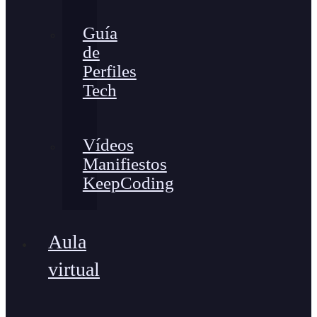
Guía
de
Perfiles
Tech
Vídeos
Manifiestos
KeepCoding
Aula
virtual