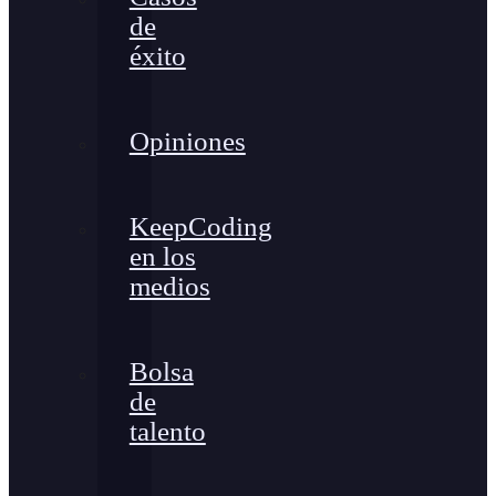
de
éxito
Opiniones
KeepCoding
en los
medios
Bolsa
de
talento