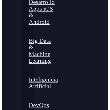
Desarrollo
Apps iOS
&
Android
Big Data
&
Machine
Learning
Inteligencia
Artificial
DevOps