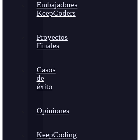
Embajadores
KeepCoders
Proyectos
Finales
Casos
de
éxito
Opiniones
KeepCoding