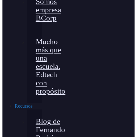
Somos
empresa
BCorp
Mucho
más que
una
escuela.
Edtech
con
propósito
Recursos
Blog de
Fernando