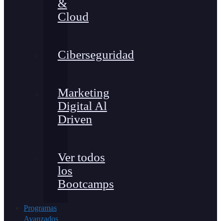
&
Cloud
Ciberseguridad
Marketing
Digital Al
Driven
Ver todos
los
Bootcamps
Programas
Avanzados