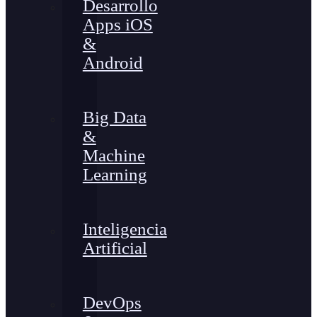
Desarrollo
Apps iOS
&
Android
Big Data
&
Machine
Learning
Inteligencia
Artificial
DevOps