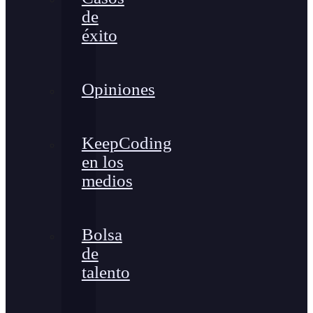
de
éxito
Opiniones
KeepCoding
en los
medios
Bolsa
de
talento