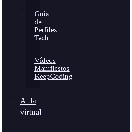
Guía
de
Perfiles
Tech
Vídeos
Manifiestos
KeepCoding
Aula
virtual