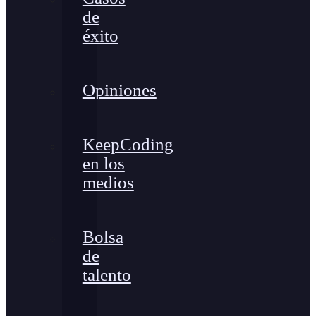
de
éxito
Opiniones
KeepCoding
en los
medios
Bolsa
de
talento