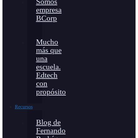
Somos
empresa
BCorp
Mucho
más que
una
escuela.
Edtech
con
propósito
Recursos
Blog de
Fernando