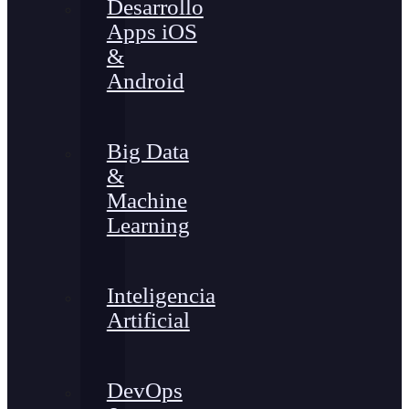
Desarrollo
Apps iOS
&
Android
Big Data
&
Machine
Learning
Inteligencia
Artificial
DevOps