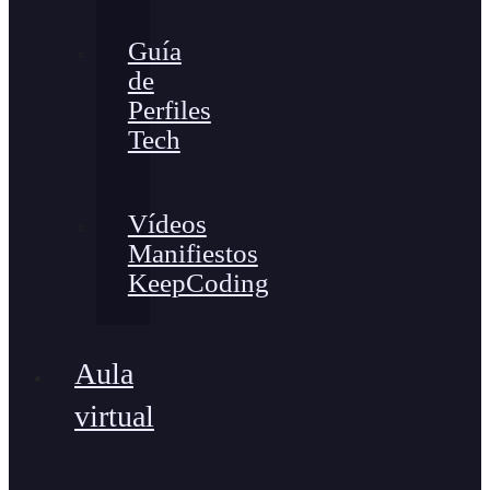
Guía
de
Perfiles
Tech
Vídeos
Manifiestos
KeepCoding
Aula
virtual