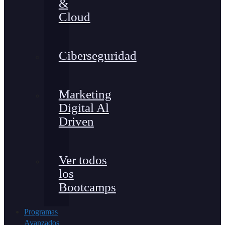
&
Cloud
Ciberseguridad
Marketing
Digital Al
Driven
Ver todos
los
Bootcamps
Programas
Avanzados