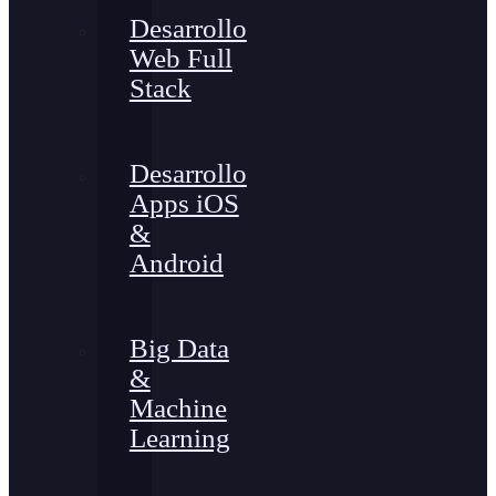
Desarrollo
Web Full
Stack
Desarrollo
Apps iOS
&
Android
Big Data
&
Machine
Learning