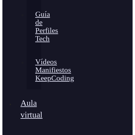
Guía
de
Perfiles
Tech
Vídeos
Manifiestos
KeepCoding
Aula
virtual