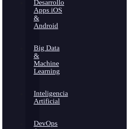
Desarrollo
Apps iOS
&
Android
Big Data
&
Machine
Learning
Inteligencia
Artificial
DevOps