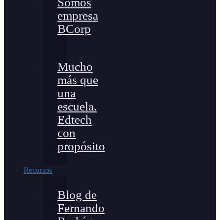
Somos
empresa
BCorp
Mucho
más que
una
escuela.
Edtech
con
propósito
Recursos
Blog de
Fernando