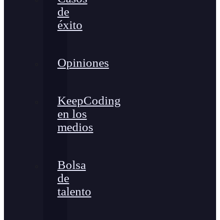
de
éxito
Opiniones
KeepCoding
en los
medios
Bolsa
de
talento