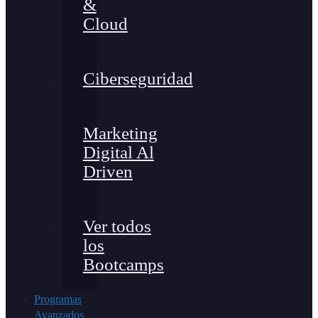
&
Cloud
Ciberseguridad
Marketing
Digital Al
Driven
Ver todos
los
Bootcamps
Programas
Avanzados