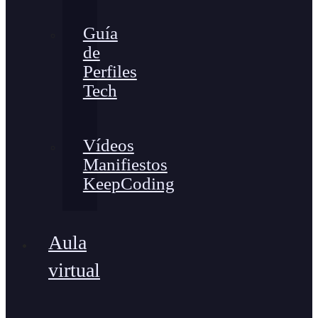
Guía
de
Perfiles
Tech
Vídeos
Manifiestos
KeepCoding
Aula
virtual