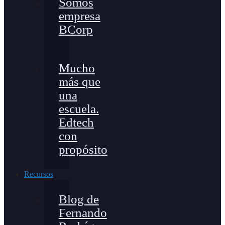
Somos
empresa
BCorp
Mucho
más que
una
escuela.
Edtech
con
propósito
Recursos
Blog de
Fernando