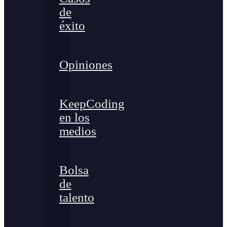
de
éxito
Opiniones
KeepCoding
en los
medios
Bolsa
de
talento