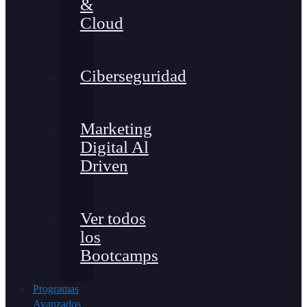
&
Cloud
Ciberseguridad
Marketing
Digital Al
Driven
Ver todos
los
Bootcamps
Programas
Avanzados