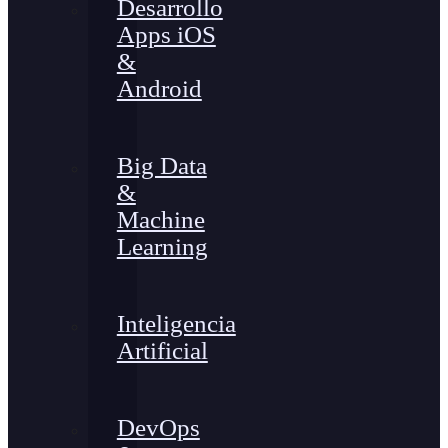
Desarrollo
Apps iOS
&
Android
Big Data
&
Machine
Learning
Inteligencia
Artificial
DevOps