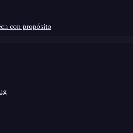
ch con propósito
ng