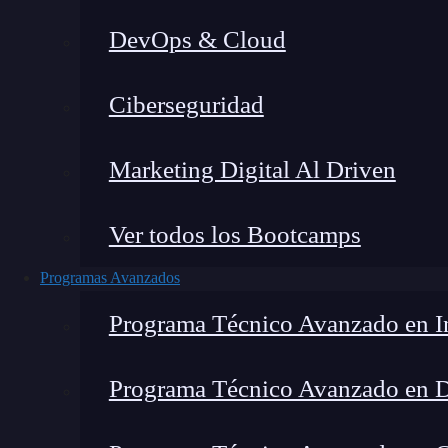
DevOps & Cloud
Lucia Gómez Salgado
|
Última 
Ciberseguridad
Home
»
Marketing Digital Al Driven
Ver todos los Bootcamps
Programas Avanzados
Programa Técnico Avanzado en In
Programa Técnico Avanzado en 