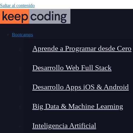
Saltar al contenido
Bootcamps
Aprende a Programar desde Cero
Desarrollo Web Full Stack
React Router
Desarrollo Apps iOS & Android
Big Data & Machine Learning
Inteligencia Artificial