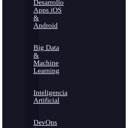
Desarrollo
Apps iOS
&
Android
Big Data
&
Machine
Learning
Inteligencia
Artificial
DevOps