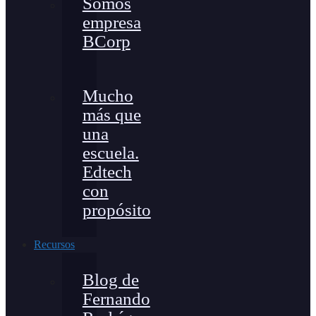
Somos
empresa
BCorp
Mucho
más que
una
escuela.
Edtech
con
propósito
Recursos
Blog de
Fernando