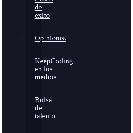
de
éxito
Opiniones
KeepCoding
en los
medios
Bolsa
de
talento