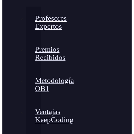
Profesores
Expertos
Premios
Recibidos
Metodología
OB1
Ventajas
KeepCoding