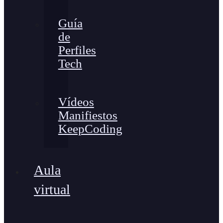
Guía
de
Perfiles
Tech
Vídeos
Manifiestos
KeepCoding
Aula
virtual