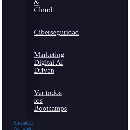
&
Cloud
Ciberseguridad
Marketing
Digital Al
Driven
Ver todos
los
Bootcamps
Programas
Avanzados