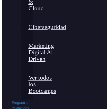
&
Cloud
Ciberseguridad
Marketing
Digital Al
Driven
Ver todos
los
Bootcamps
Programas
Avanzados