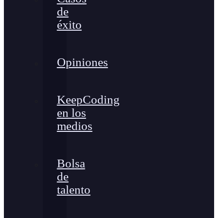
de
éxito
Opiniones
KeepCoding
en los
medios
Bolsa
de
talento