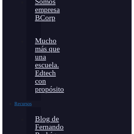
Somos
empresa
BCorp
Mucho
más que
una
escuela.
Edtech
con
propósito
Recursos
Blog de
Fernando