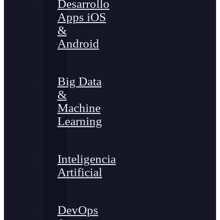
Desarrollo
Apps iOS
&
Android
Big Data
&
Machine
Learning
Inteligencia
Artificial
DevOps