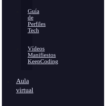
Guía
de
Perfiles
Tech
Vídeos
Manifiestos
KeepCoding
Aula
virtual