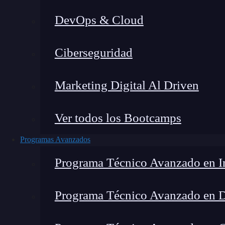
DevOps & Cloud
Montana Martín López
|
Últim
Ciberseguridad
Home
»
Blo
Marketing Digital Al Driven
Ver todos los Bootcamps
Programas Avanzados
Programa Técnico Avanzado en In
Programa Técnico Avanzado en 