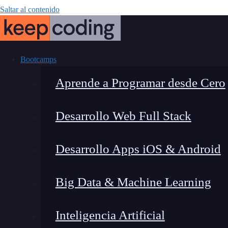
Saltar al contenido
Bootcamps
Aprende a Programar desde Cero
Desarrollo Web Full Stack
Relación entre
Desarrollo Apps iOS & Android
Big Data & Machine Learning
Inteligencia Artificial