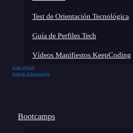
Test de Orientación Tecnológica
Guía de Perfiles Tech
Vídeos Manifiestos KeepCoding
Aula virtual
La transformación lineal y las matrices: i
Solicita Información
Bootcamps