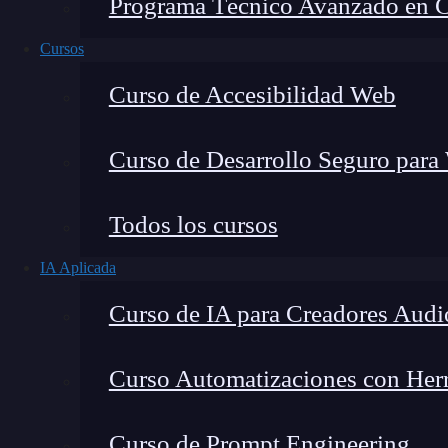
Programa Técnico Avanzado en Cib
Cursos
Curso de Accesibilidad Web
Curso de Desarrollo Seguro para
Todos los cursos
IA Aplicada
Montana Martín López
Curso de IA para Creadores Audi
Especialista en tecnología y formación digital, con 
tecnológico. Mi trabajo se centra en entender cóm
mercado y cómo se produce la transición real hacia
Curso Automatizaciones con Herra
Curso de Prompt Engineering