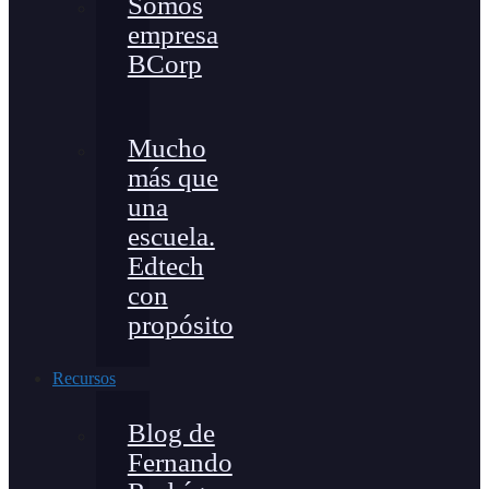
Somos
empresa
BCorp
Mucho
más que
una
escuela.
Edtech
con
propósito
Recursos
Blog de
Fernando