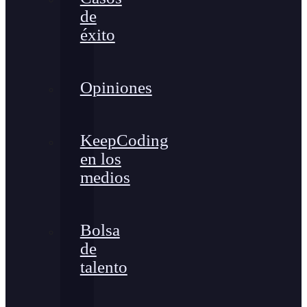
de
éxito
Opiniones
KeepCoding
en los
medios
Bolsa
de
talento