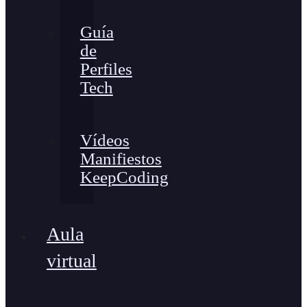
Guía
de
Perfiles
Tech
Vídeos
Manifiestos
KeepCoding
Aula
virtual