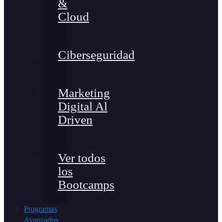
&
Cloud
Ciberseguridad
Marketing
Digital Al
Driven
Ver todos
los
Bootcamps
Programas
Avanzados