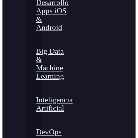
Desarrollo
Apps iOS
&
Android
Big Data
&
Machine
Learning
Inteligencia
Artificial
DevOps