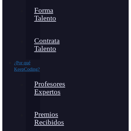
Forma
Talento
Contrata
Talento
¿Por qué
KeepCoding?
Profesores
Expertos
Premios
Recibidos