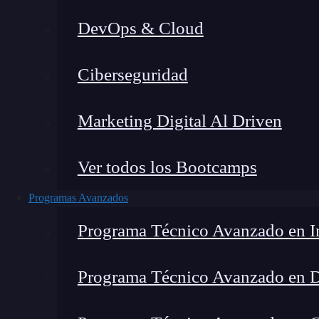
DevOps & Cloud
Lucia Gómez Salgado
|
Última mo
Ciberseguridad
Home
»
Blo
Marketing Digital Al Driven
Ver todos los Bootcamps
Programas Avanzados
Programa Técnico Avanzado en In
Programa Técnico Avanzado en 