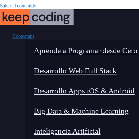
Saltar al contenido
Bootcamps
Aprende a Programar desde Cero
Desarrollo Web Full Stack
Mejora el rend
Desarrollo Apps iOS & Android
Big Data & Machine Learning
Inteligencia Artificial