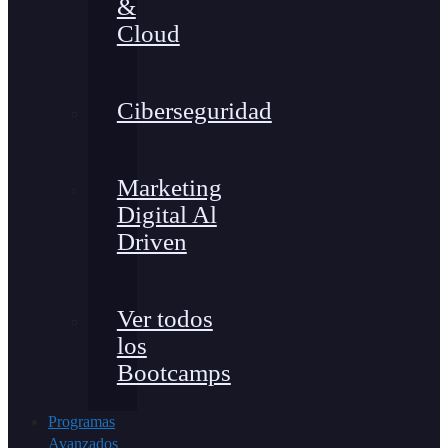
&
Cloud
Ciberseguridad
Marketing
Digital Al
Driven
Ver todos
los
Bootcamps
Programas
Avanzados