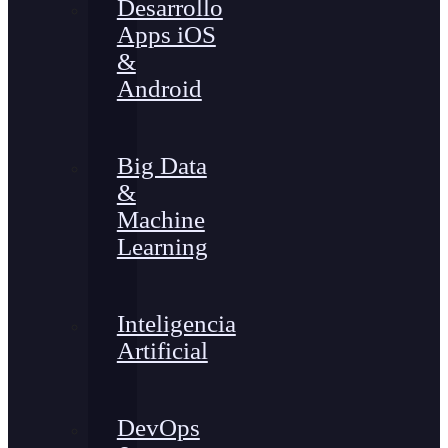
Desarrollo
Apps iOS
&
Android
Big Data
&
Machine
Learning
Inteligencia
Artificial
DevOps