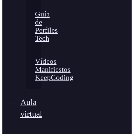
Guía
de
Perfiles
Tech
Vídeos
Manifiestos
KeepCoding
Aula
virtual