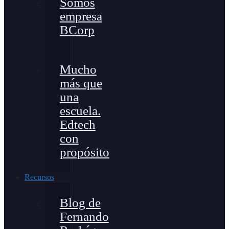
Somos
empresa
BCorp
Mucho
más que
una
escuela.
Edtech
con
propósito
Recursos
Blog de
Fernando