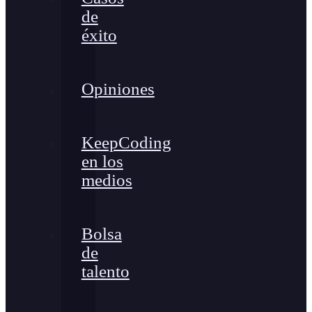
de
éxito
Opiniones
KeepCoding
en los
medios
Bolsa
de
talento