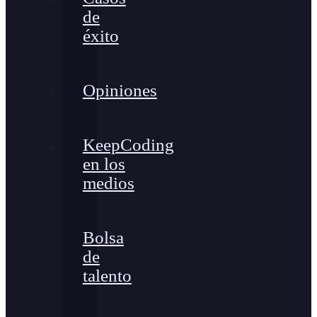
de
éxito
Opiniones
KeepCoding
en los
medios
Bolsa
de
talento