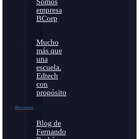
Somos
empresa
BCorp
Mucho
más que
una
escuela.
Edtech
con
propósito
Recursos
Blog de
Fernando