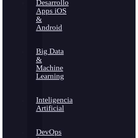
Desarrollo
Apps iOS
&
Android
Big Data
&
Machine
Learning
Inteligencia
Artificial
DevOps