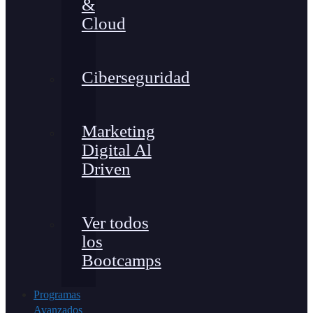
&
Cloud
Ciberseguridad
Marketing
Digital Al
Driven
Ver todos
los
Bootcamps
Programas
Avanzados