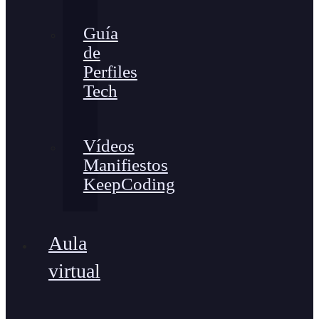
Guía
de
Perfiles
Tech
Vídeos
Manifiestos
KeepCoding
Aula
virtual