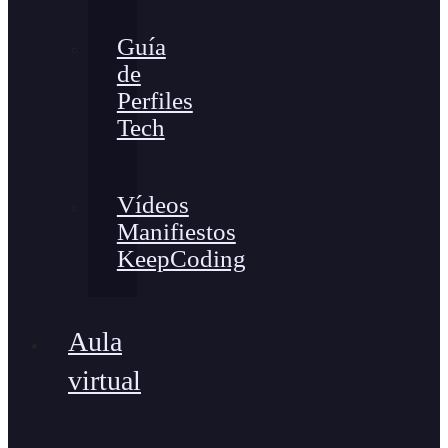
Guía
de
Perfiles
Tech
Vídeos
Manifiestos
KeepCoding
Aula
virtual