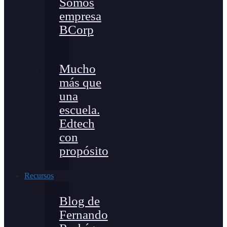
Somos
empresa
BCorp
Mucho
más que
una
escuela.
Edtech
con
propósito
Recursos
Blog de
Fernando