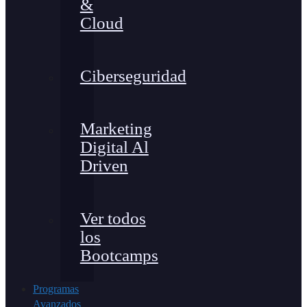
&
Cloud
Ciberseguridad
Marketing
Digital Al
Driven
Ver todos
los
Bootcamps
Programas
Avanzados