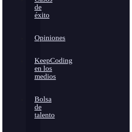
de
éxito
Opiniones
KeepCoding
en los
medios
Bolsa
de
talento