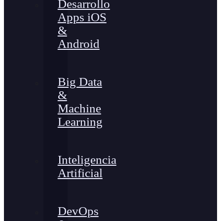
Desarrollo
Apps iOS
&
Android
Big Data
&
Machine
Learning
Inteligencia
Artificial
DevOps