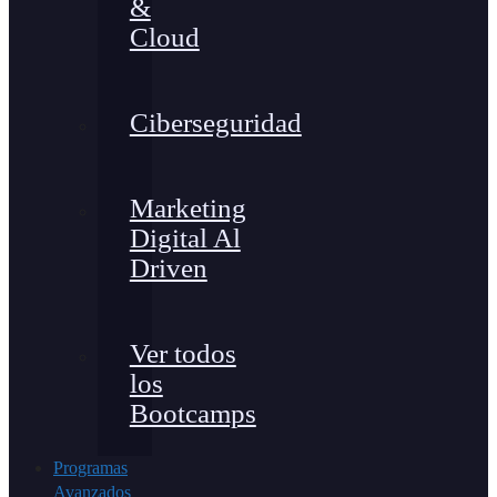
&
Cloud
Ciberseguridad
Marketing
Digital Al
Driven
Ver todos
los
Bootcamps
Programas
Avanzados