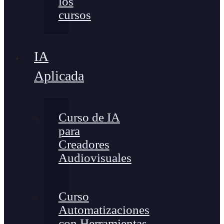
los
cursos
IA
Aplicada
Curso de IA
para
Creadores
Audiovisuales
Curso
Automatizaciones
con Herramientas