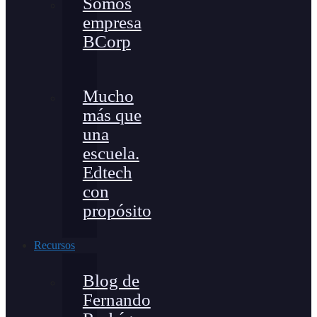
Somos
empresa
BCorp
Mucho
más que
una
escuela.
Edtech
con
propósito
Recursos
Blog de
Fernando