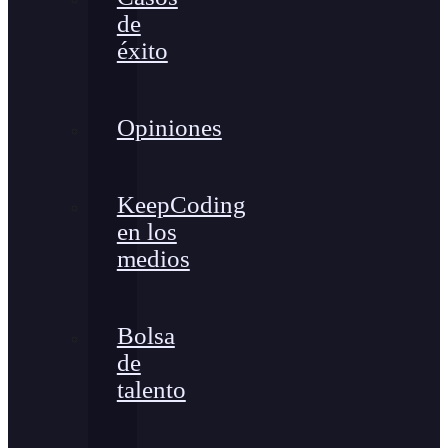
de
éxito
Opiniones
KeepCoding
en los
medios
Bolsa
de
talento