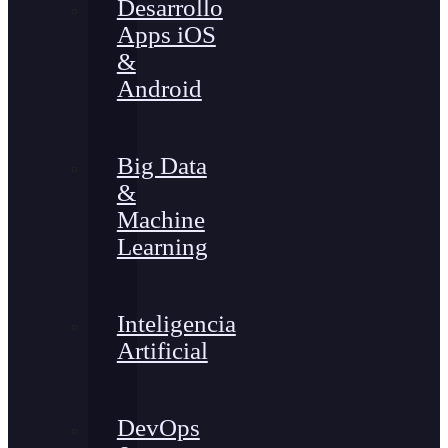
Desarrollo
Apps iOS
&
Android
Big Data
&
Machine
Learning
Inteligencia
Artificial
DevOps