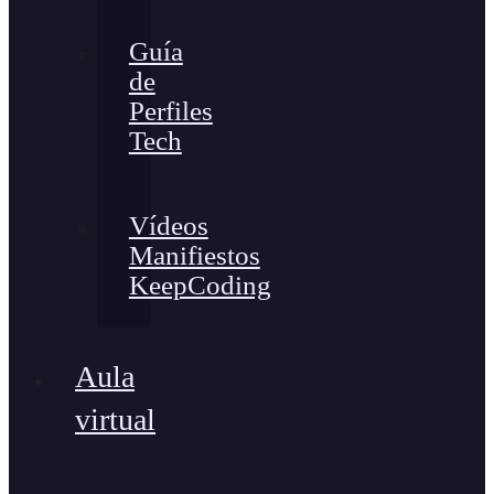
Guía
de
Perfiles
Tech
Vídeos
Manifiestos
KeepCoding
Aula
virtual