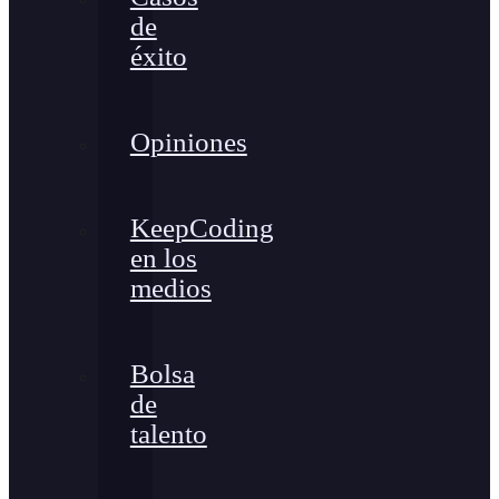
de
éxito
Opiniones
KeepCoding
en los
medios
Bolsa
de
talento