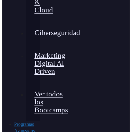
&
Cloud
Ciberseguridad
Marketing
Digital Al
Driven
Ver todos
los
Bootcamps
Programas
Avanzados