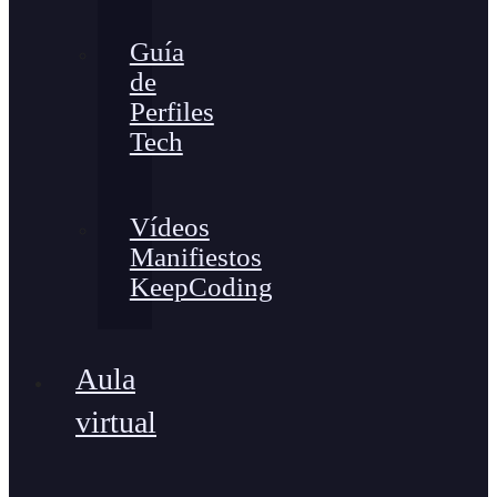
Guía
de
Perfiles
Tech
Vídeos
Manifiestos
KeepCoding
Aula
virtual