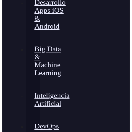
Desarrollo
Apps iOS
&
Android
Big Data
&
Machine
Learning
Inteligencia
Artificial
DevOps