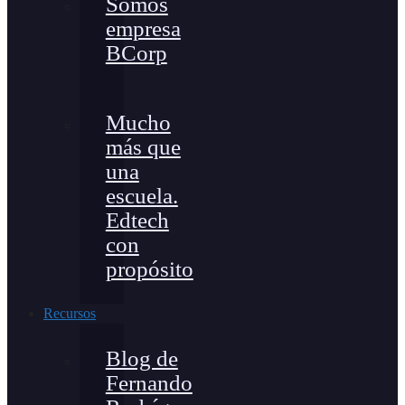
Somos
empresa
BCorp
Mucho
más que
una
escuela.
Edtech
con
propósito
Recursos
Blog de
Fernando