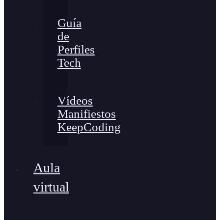
Guía
de
Perfiles
Tech
Vídeos
Manifiestos
KeepCoding
Aula
virtual