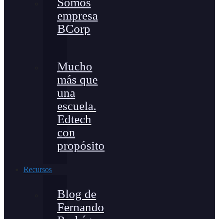
Somos
empresa
BCorp
Mucho
más que
una
escuela.
Edtech
con
propósito
Recursos
Blog de
Fernando