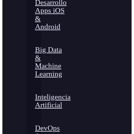
Desarrollo
Apps iOS
&
Android
Big Data
&
Machine
Learning
Inteligencia
Artificial
DevOps