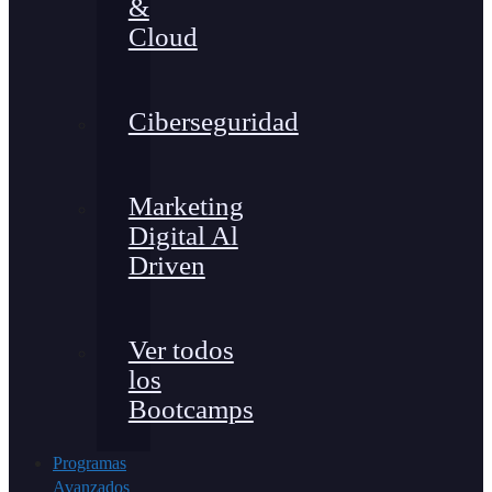
&
Cloud
Ciberseguridad
Marketing
Digital Al
Driven
Ver todos
los
Bootcamps
Programas
Avanzados