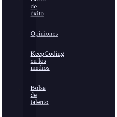
de
éxito
Opiniones
KeepCoding
en los
medios
Bolsa
de
talento