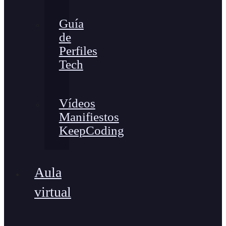
Guía
de
Perfiles
Tech
Vídeos
Manifiestos
KeepCoding
Aula
virtual