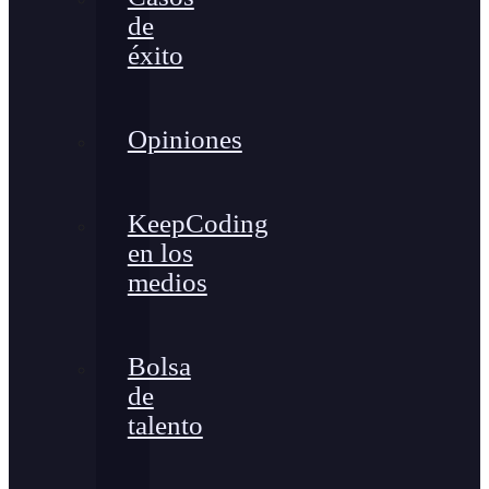
de
éxito
Opiniones
KeepCoding
en los
medios
Bolsa
de
talento