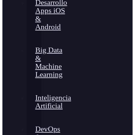
Desarrollo
Apps iOS
&
Android
Big Data
&
Machine
Learning
Inteligencia
Artificial
DevOps