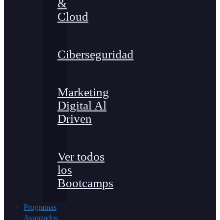
&
Cloud
Ciberseguridad
Marketing
Digital Al
Driven
Ver todos
los
Bootcamps
Programas
Avanzados