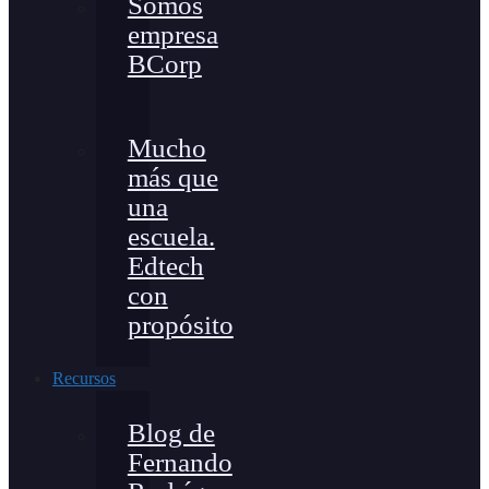
Somos
empresa
BCorp
Mucho
más que
una
escuela.
Edtech
con
propósito
Recursos
Blog de
Fernando