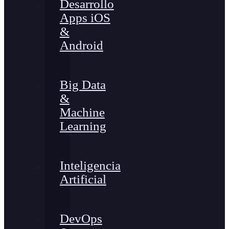
Desarrollo
Apps iOS
&
Android
Big Data
&
Machine
Learning
Inteligencia
Artificial
DevOps