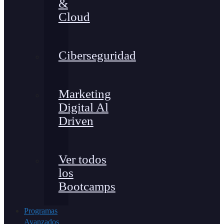
&
Cloud
Ciberseguridad
Marketing
Digital Al
Driven
Ver todos
los
Bootcamps
Programas
Avanzados