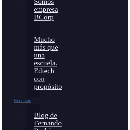
Somos
empresa
BCorp
Mucho
más que
una
escuela.
Edtech
con
propósito
Recursos
Blog de
Fernando