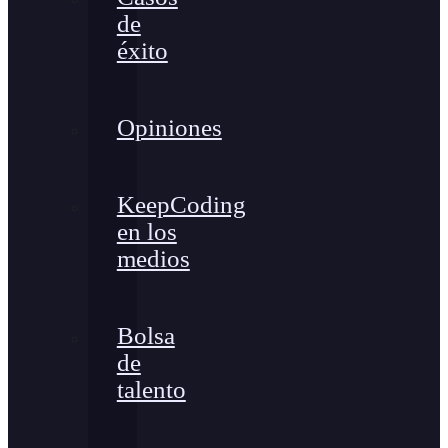
de
éxito
Opiniones
KeepCoding
en los
medios
Bolsa
de
talento