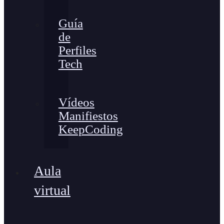
Guía
de
Perfiles
Tech
Vídeos
Manifiestos
KeepCoding
Aula
virtual