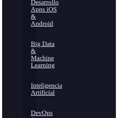
Desarrollo
Apps iOS
&
Android
Big Data
&
Machine
Learning
Inteligencia
Artificial
DevOps