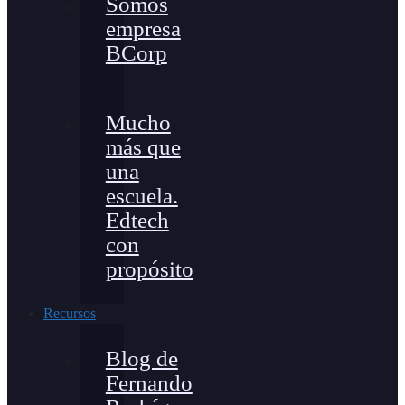
Somos
empresa
BCorp
Mucho
más que
una
escuela.
Edtech
con
propósito
Recursos
Blog de
Fernando