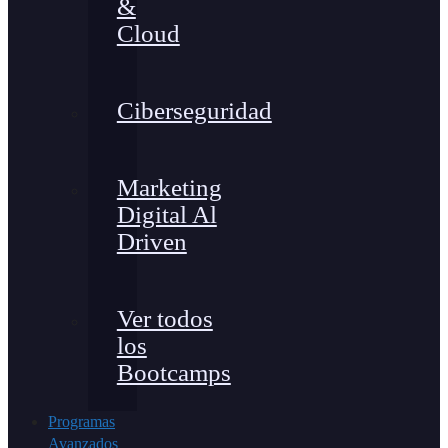
&
Cloud
Ciberseguridad
Marketing
Digital Al
Driven
Ver todos
los
Bootcamps
Programas
Avanzados