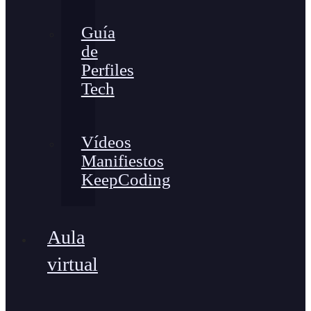
Guía
de
Perfiles
Tech
Vídeos
Manifiestos
KeepCoding
Aula
virtual