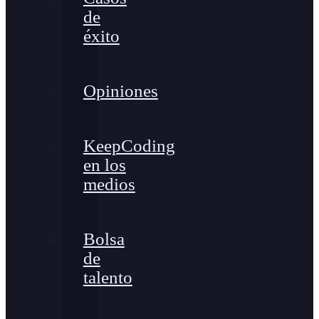
de
éxito
Opiniones
KeepCoding
en los
medios
Bolsa
de
talento