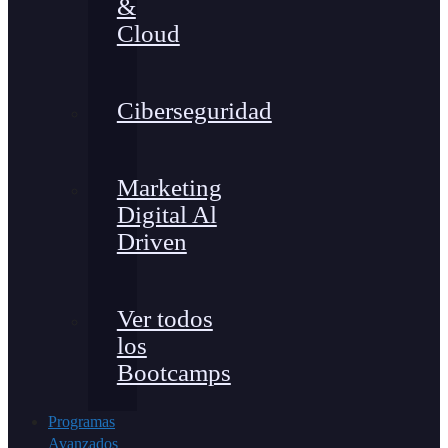
&
Cloud
Ciberseguridad
Marketing
Digital Al
Driven
Ver todos
los
Bootcamps
Programas
Avanzados