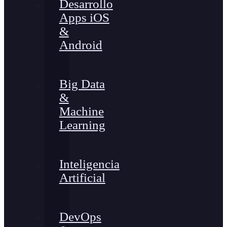
Desarrollo
Apps iOS
&
Android
Big Data
&
Machine
Learning
Inteligencia
Artificial
DevOps