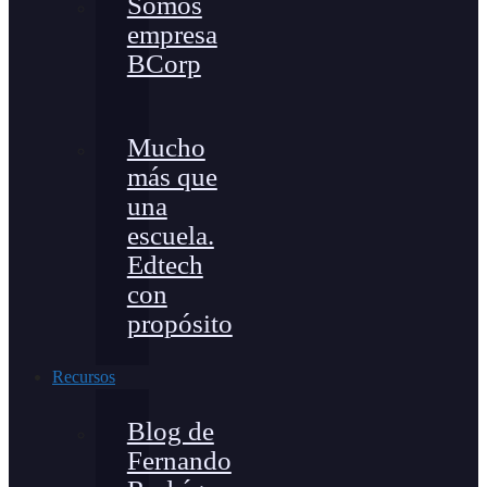
Somos
empresa
BCorp
Mucho
más que
una
escuela.
Edtech
con
propósito
Recursos
Blog de
Fernando