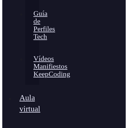
Guía
de
Perfiles
Tech
Vídeos
Manifiestos
KeepCoding
Aula
virtual