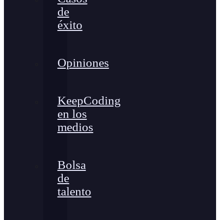
de
éxito
Opiniones
KeepCoding
en los
medios
Bolsa
de
talento