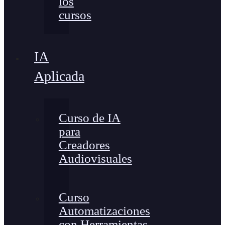
los
cursos
IA
Aplicada
Curso de IA
para
Creadores
Audiovisuales
Curso
Automatizaciones
con Herramientas