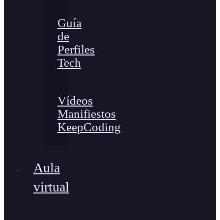
Guía
de
Perfiles
Tech
Vídeos
Manifiestos
KeepCoding
Aula
virtual