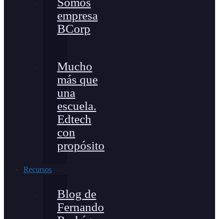
Somos
empresa
BCorp
Mucho
más que
una
escuela.
Edtech
con
propósito
Recursos
Blog de
Fernando