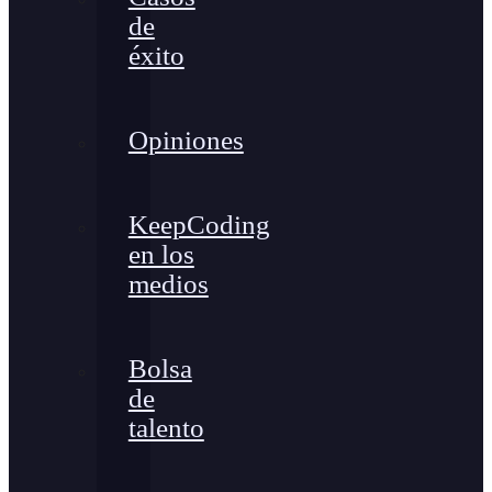
de
éxito
Opiniones
KeepCoding
en los
medios
Bolsa
de
talento