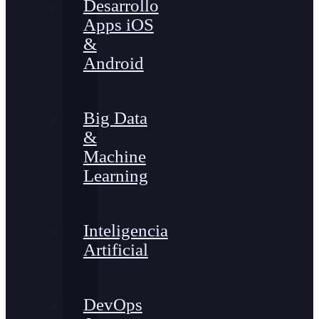
Desarrollo
Apps iOS
&
Android
Big Data
&
Machine
Learning
Inteligencia
Artificial
DevOps