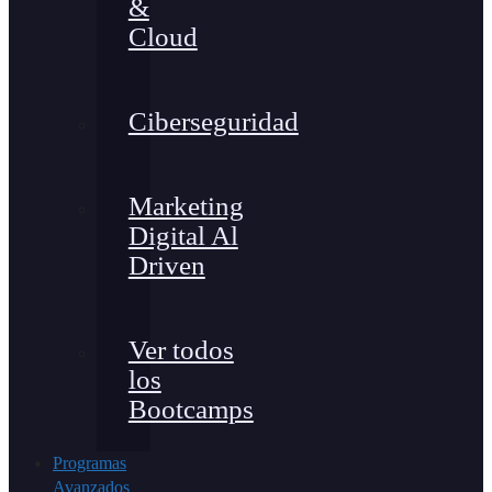
&
Cloud
Ciberseguridad
Marketing
Digital Al
Driven
Ver todos
los
Bootcamps
Programas
Avanzados