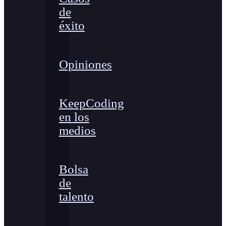
de
éxito
Opiniones
KeepCoding
en los
medios
Bolsa
de
talento