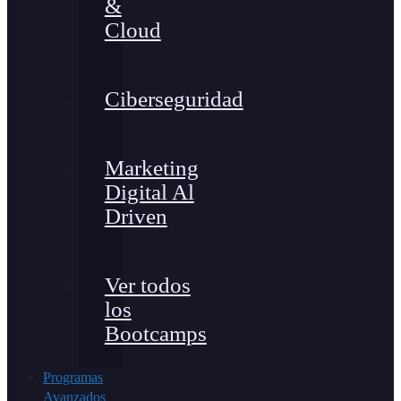
&
Cloud
Ciberseguridad
Marketing
Digital Al
Driven
Ver todos
los
Bootcamps
Programas
Avanzados