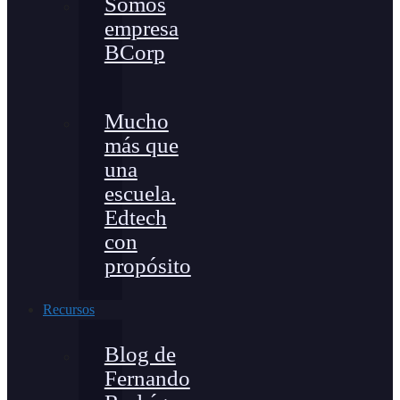
Somos
empresa
BCorp
Mucho
más que
una
escuela.
Edtech
con
propósito
Recursos
Blog de
Fernando