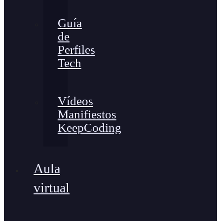
Guía
de
Perfiles
Tech
Vídeos
Manifiestos
KeepCoding
Aula
virtual