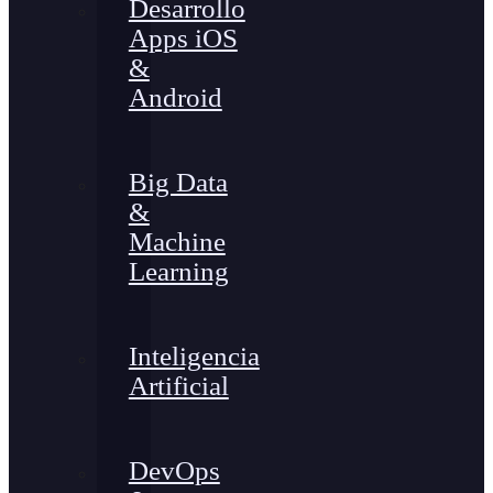
Desarrollo
Apps iOS
&
Android
Big Data
&
Machine
Learning
Inteligencia
Artificial
DevOps