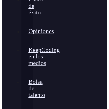
de
éxito
Opiniones
KeepCoding
en los
medios
Bolsa
de
talento