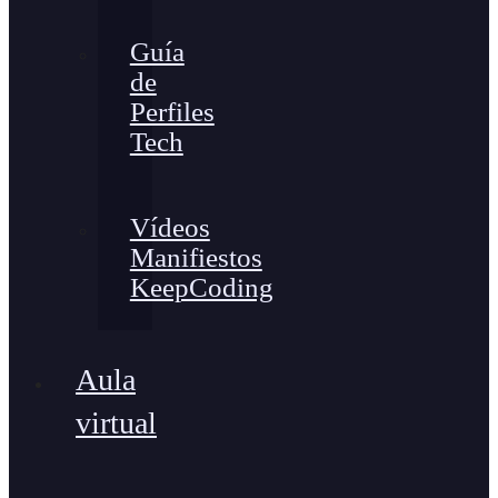
Guía
de
Perfiles
Tech
Vídeos
Manifiestos
KeepCoding
Aula
virtual