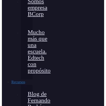
Somos
empresa
BCorp
Mucho
más que
una
escuela.
Edtech
con
propósito
Recursos
Blog de
Fernando