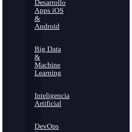
Desarrollo
Apps iOS
&
Android
Big Data
&
Machine
Learning
Inteligencia
Artificial
DevOps