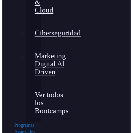
&
Cloud
Ciberseguridad
Marketing
Digital Al
Driven
Ver todos
los
Bootcamps
Programas
Avanzados