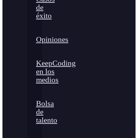
de
éxito
Opiniones
KeepCoding
en los
medios
Bolsa
de
talento