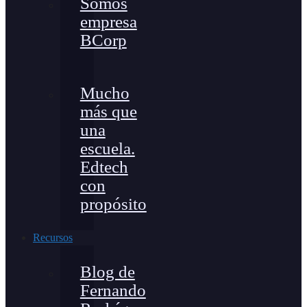
Somos
empresa
BCorp
Mucho
más que
una
escuela.
Edtech
con
propósito
Recursos
Blog de
Fernando