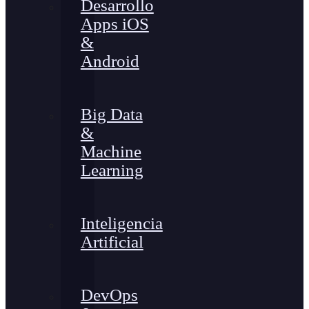
Desarrollo
Apps iOS
&
Android
Big Data
&
Machine
Learning
Inteligencia
Artificial
DevOps