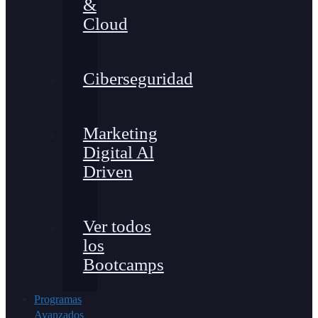
&
Cloud
Ciberseguridad
Marketing
Digital Al
Driven
Ver todos
los
Bootcamps
Programas
Avanzados