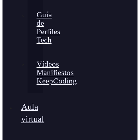
Guía
de
Perfiles
Tech
Vídeos
Manifiestos
KeepCoding
Aula
virtual