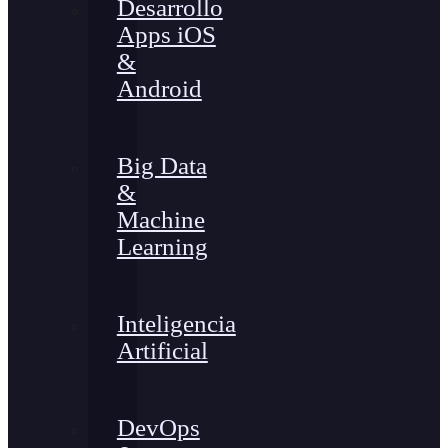
Desarrollo
Apps iOS
&
Android
Big Data
&
Machine
Learning
Inteligencia
Artificial
DevOps