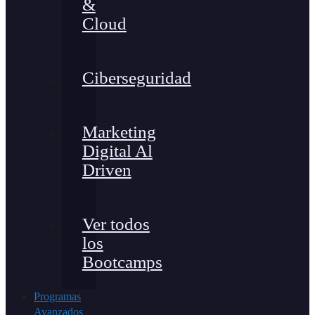
&
Cloud
Ciberseguridad
Marketing
Digital Al
Driven
Ver todos
los
Bootcamps
Programas
Avanzados