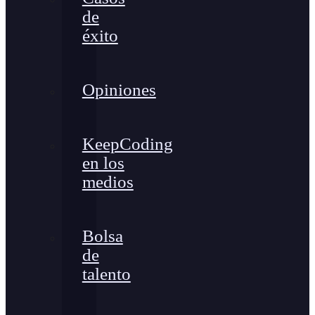
de
éxito
Opiniones
KeepCoding
en los
medios
Bolsa
de
talento