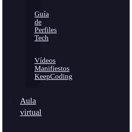
Guía
de
Perfiles
Tech
Vídeos
Manifiestos
KeepCoding
Aula
virtual