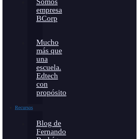
Somos
empresa
BCorp
Mucho
más que
una
escuela.
Edtech
con
propósito
Recursos
Blog de
Fernando