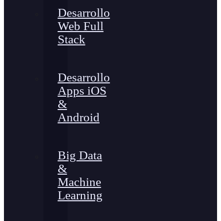
Desarrollo
Web Full
Stack
Desarrollo
Apps iOS
&
Android
Big Data
&
Machine
Learning