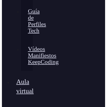
Guía
de
Perfiles
Tech
Vídeos
Manifiestos
KeepCoding
Aula
virtual