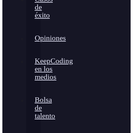
de
éxito
Opiniones
KeepCoding
en los
medios
Bolsa
de
talento