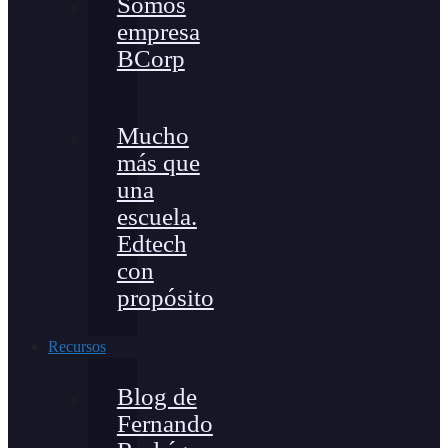
Somos
empresa
BCorp
Mucho
más que
una
escuela.
Edtech
con
propósito
Recursos
Blog de
Fernando