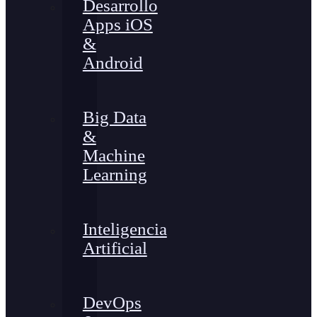
Desarrollo
Apps iOS
&
Android
Big Data
&
Machine
Learning
Inteligencia
Artificial
DevOps