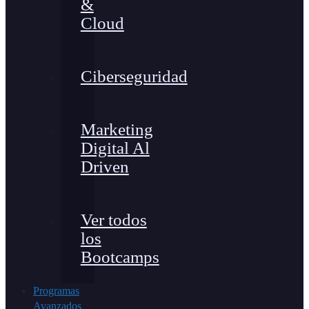
&
Cloud
Ciberseguridad
Marketing
Digital Al
Driven
Ver todos
los
Bootcamps
Programas
Avanzados