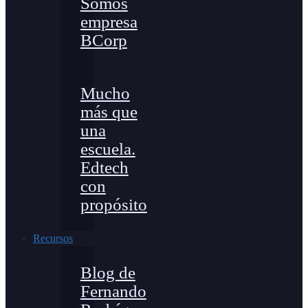
Somos
empresa
BCorp
Mucho
más que
una
escuela.
Edtech
con
propósito
Recursos
Blog de
Fernando