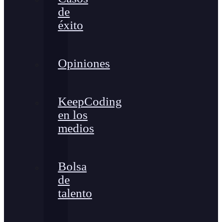
de
éxito
Opiniones
KeepCoding
en los
medios
Bolsa
de
talento