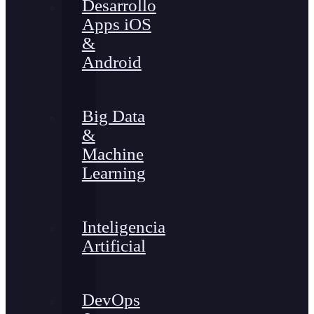
Desarrollo
Apps iOS
&
Android
Big Data
&
Machine
Learning
Inteligencia
Artificial
DevOps