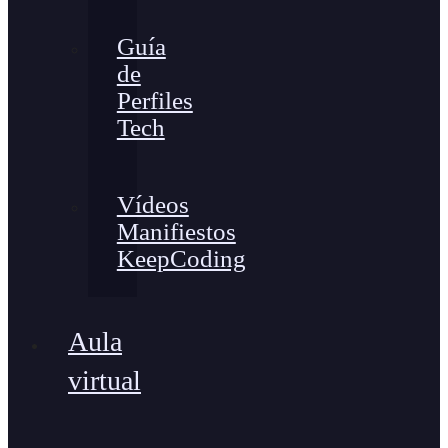
Guía
de
Perfiles
Tech
Vídeos
Manifiestos
KeepCoding
Aula
virtual