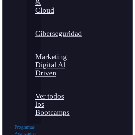
&
Cloud
Ciberseguridad
Marketing
Digital Al
Driven
Ver todos
los
Bootcamps
Programas
Avanzados