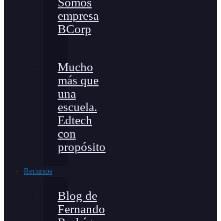
Somos
empresa
BCorp
Mucho
más que
una
escuela.
Edtech
con
propósito
Recursos
Blog de
Fernando