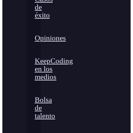
de
éxito
Opiniones
KeepCoding
en los
medios
Bolsa
de
talento