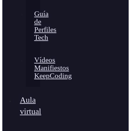
Guía
de
Perfiles
Tech
Vídeos
Manifiestos
KeepCoding
Aula
virtual