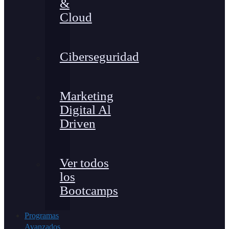
&
Cloud
Ciberseguridad
Marketing
Digital Al
Driven
Ver todos
los
Bootcamps
Programas
Avanzados