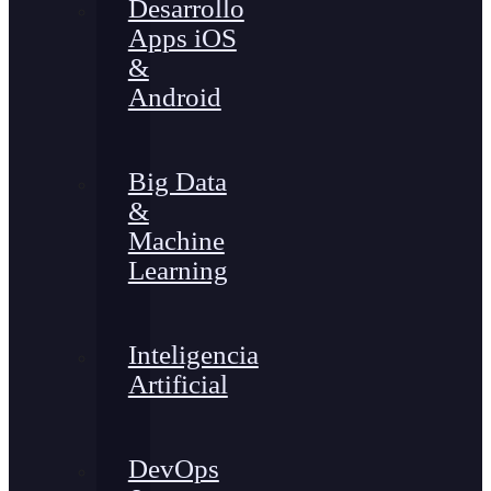
Desarrollo
Apps iOS
&
Android
Big Data
&
Machine
Learning
Inteligencia
Artificial
DevOps