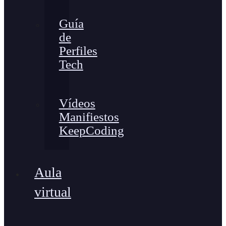
Guía
de
Perfiles
Tech
Vídeos
Manifiestos
KeepCoding
Aula
virtual