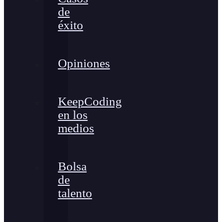
de
éxito
Opiniones
KeepCoding
en los
medios
Bolsa
de
talento