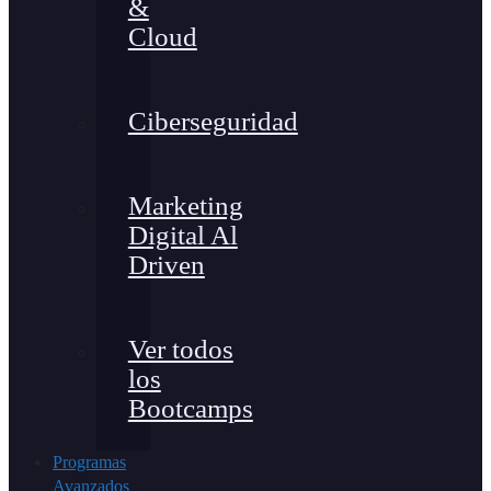
&
Cloud
Ciberseguridad
Marketing
Digital Al
Driven
Ver todos
los
Bootcamps
Programas
Avanzados