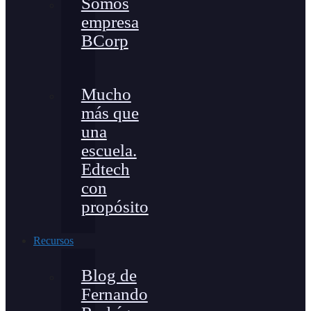
Somos
empresa
BCorp
Mucho
más que
una
escuela.
Edtech
con
propósito
Recursos
Blog de
Fernando