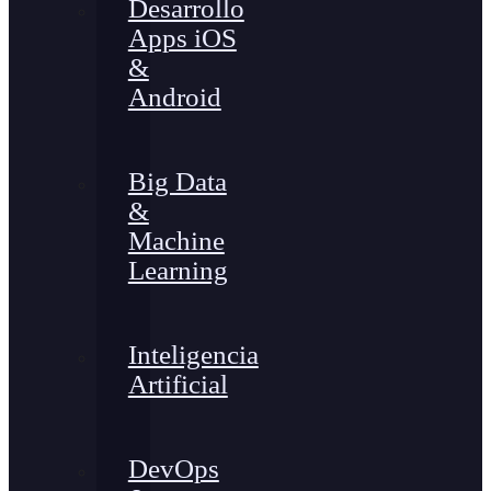
Desarrollo
Apps iOS
&
Android
Big Data
&
Machine
Learning
Inteligencia
Artificial
DevOps