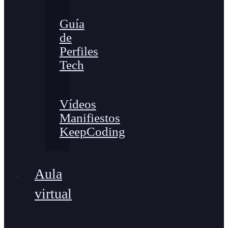
Guía
de
Perfiles
Tech
Vídeos
Manifiestos
KeepCoding
Aula
virtual