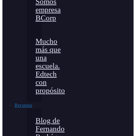
Somos
empresa
BCorp
Mucho
más que
una
escuela.
Edtech
con
propósito
Recursos
Blog de
Fernando