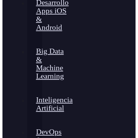
Desarrollo
Apps iOS
&
Android
Big Data
&
Machine
Learning
Inteligencia
Artificial
DevOps