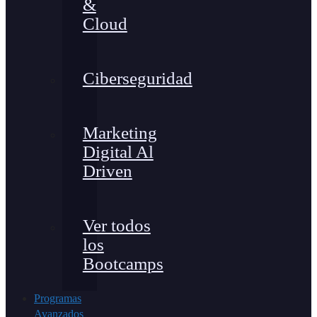
&
Cloud
Ciberseguridad
Marketing
Digital Al
Driven
Ver todos
los
Bootcamps
Programas
Avanzados