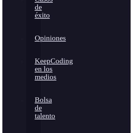
de
éxito
Opiniones
KeepCoding
en los
medios
Bolsa
de
talento